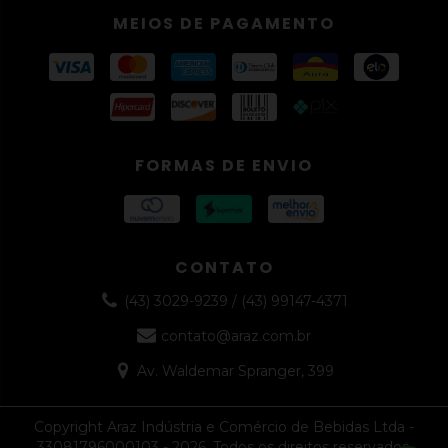
MEIOS DE PAGAMENTO
FORMAS DE ENVIO
CONTATO
(43) 3029-9239 / (43) 99147-4371
contato@araz.com.br
Av. Waldemar Spranger, 399
Copyright Araz Indústria e Comércio de Bebidas Ltda -
33081796000103 - 2026. Todos os direitos reservados.