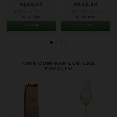
R$49,90
R$46,00
R$48,40
R$44,62
COM
PIX
COM
PIX
12
X DE
R$5,13
11
X DE
R$5,14
PARA COMPRAR COM ESSE
PRODUTO