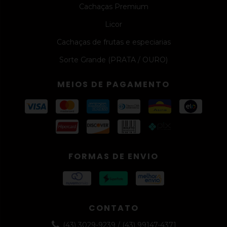
Cachaças Premium
Licor
Cachaças de frutas e especiarias
Sorte Grande (PRATA / OURO)
MEIOS DE PAGAMENTO
FORMAS DE ENVIO
CONTATO
(43) 3029-9239 / (43) 99147-4371