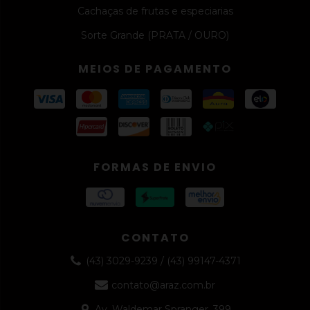
Cachaças de frutas e especiarias
Sorte Grande (PRATA / OURO)
MEIOS DE PAGAMENTO
FORMAS DE ENVIO
CONTATO
(43) 3029-9239 / (43) 99147-4371
contato@araz.com.br
Av. Waldemar Spranger, 399