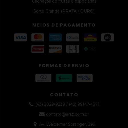
Cachaças de frutas e especiarias
Sorte Grande (PRATA / OURO)
MEIOS DE PAGAMENTO
FORMAS DE ENVIO
CONTATO
(43) 3029-9239 / (43) 99147-4371
contato@araz.com.br
Av. Waldemar Spranger, 399