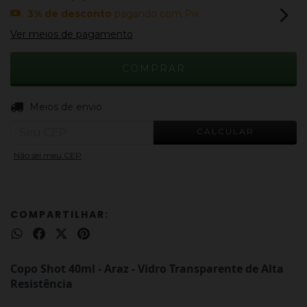
3% de desconto
pagando com Pix
Ver meios de pagamento
ALTERAR CEP
Entregas para o CEP:
Meios de envio
CALCULAR
Não sei meu CEP
COMPARTILHAR:
Copo Shot 40ml - Araz - Vidro Transparente de Alta
Resistência