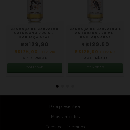
CACHAÇA DE CARVALHO
CACHAÇA DE CARVALHO E
AMERICANO 700 ML |
AMBURANA 700 ML |
CACHAÇA ARAZ
CACHAÇA ARAZ
R$129,90
R$129,90
R$126,00
R$126,00
COM
PIX
COM
PIX
12
X DE
R$13,36
12
X DE
R$13,36
Para presentear
Mais vendidos
Cachaças Premium