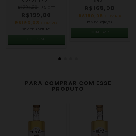
COPOS SHOT
SHOT
R$204,90
R$165,00
3
% OFF
R$199,00
R$160,05
COM
PIX
R$193,03
12
X DE
R$16,97
COM
PIX
12
X DE
R$20,47
COMPRAR
COMPRAR
PARA COMPRAR COM ESSE
PRODUTO