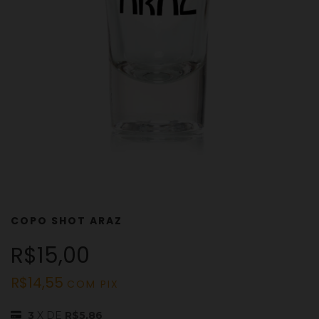
COPO SHOT ARAZ
R$15,00
R$14,55
COM
PIX
3
X DE
R$5,86