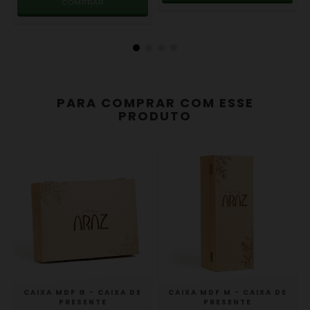
COMPRAR
PARA COMPRAR COM ESSE
PRODUTO
A
CAIXA MDF M - CAIXA DE
CAIXA MDF G - CAIXA DE
PRESENTE
PRESENTE