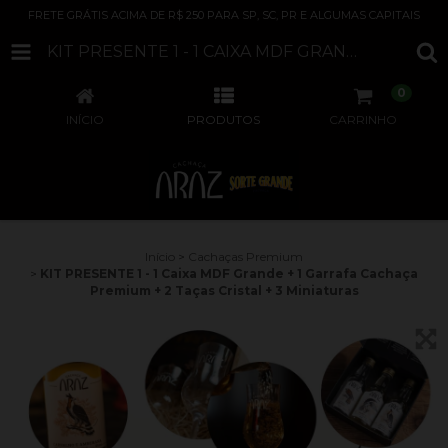
FRETE GRÁTIS ACIMA DE R$ 250 PARA SP, SC, PR E ALGUMAS CAPITAIS
KIT PRESENTE 1 - 1 CAIXA MDF GRANDE + 1 GARRAFA CACHAÇA PREMIUM + 2 TAÇAS CRISTAL + 3 MINIATURAS
0
INÍCIO
PRODUTOS
CARRINHO
Início
>
Cachaças Premium
>
KIT PRESENTE 1 - 1 Caixa MDF Grande + 1 Garrafa Cachaça
Premium + 2 Taças Cristal + 3 Miniaturas