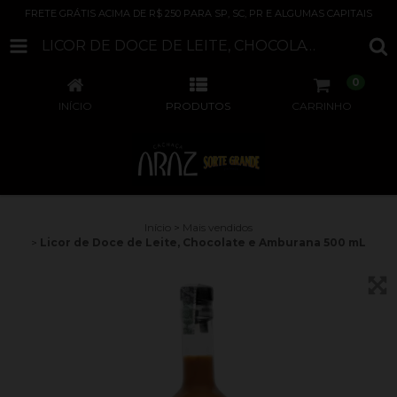
FRETE GRÁTIS ACIMA DE R$ 250 PARA SP, SC, PR E ALGUMAS CAPITAIS
LICOR DE DOCE DE LEITE, CHOCOLATE E AMBURANA 500 ML
0
INÍCIO
PRODUTOS
CARRINHO
Início
>
Mais vendidos
>
Licor de Doce de Leite, Chocolate e Amburana 500 mL