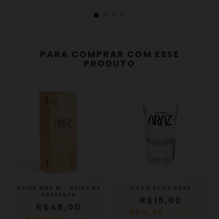
PARA COMPRAR COM ESSE
PRODUTO
A
CAIXA MDF M - CAIXA DE
COPO SHOT ARAZ
L
PRESENTE
R$15,00
R$45,00
R$14,55
COM
PIX