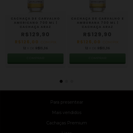
CACHAÇA DE CARVALHO
CACHAÇA DE CARVALHO E
AMERICANO 700 ML |
AMBURANA 700 ML |
CACHAÇA ARAZ
CACHAÇA ARAZ
R$129,90
R$129,90
R$126,00
R$126,00
COM
PIX
COM
PIX
12
X DE
R$13,36
12
X DE
R$13,36
Para presentear
Mais vendidos
Cachaças Premium