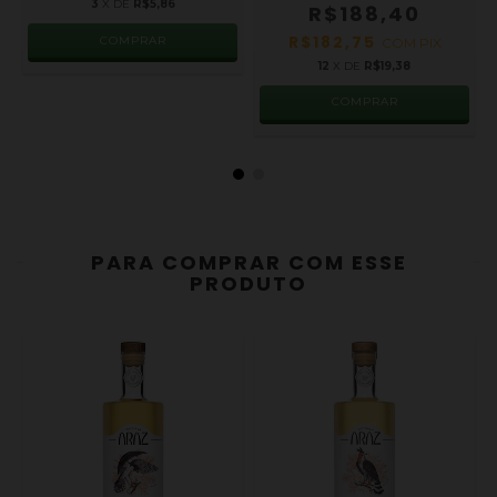
3
X DE
R$5,86
R$188,40
R$182,75
COM
PIX
12
X DE
R$19,38
COMPRAR
PARA COMPRAR COM ESSE
PRODUTO