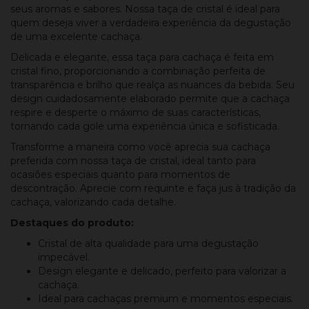
seus aromas e sabores. Nossa taça de cristal é ideal para
quem deseja viver a verdadeira experiência da degustação
de uma excelente cachaça.
Delicada e elegante, essa taça para cachaça é feita em
cristal fino, proporcionando a combinação perfeita de
transparência e brilho que realça as nuances da bebida. Seu
design cuidadosamente elaborado permite que a cachaça
respire e desperte o máximo de suas características,
tornando cada gole uma experiência única e sofisticada.
Transforme a maneira como você aprecia sua cachaça
preferida com nossa taça de cristal, ideal tanto para
ocasiões especiais quanto para momentos de
descontração. Aprecie com requinte e faça jus à tradição da
cachaça, valorizando cada detalhe.
Destaques do produto:
Cristal de alta qualidade para uma degustação
impecável.
Design elegante e delicado, perfeito para valorizar a
cachaça.
Ideal para cachaças premium e momentos especiais.