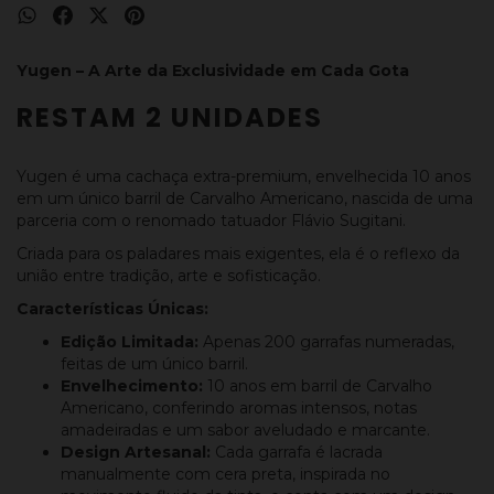
Yugen – A Arte da Exclusividade em Cada Gota
RESTAM 2 UNIDADES
Yugen é uma cachaça extra-premium, envelhecida 10 anos
em um único barril de Carvalho Americano, nascida de uma
parceria com o renomado tatuador Flávio Sugitani.
Criada para os paladares mais exigentes, ela é o reflexo da
união entre tradição, arte e sofisticação.
Características Únicas:
Edição Limitada:
Apenas 200 garrafas numeradas,
feitas de um único barril.
Envelhecimento:
10 anos em barril de Carvalho
Americano, conferindo aromas intensos, notas
amadeiradas e um sabor aveludado e marcante.
Design Artesanal:
Cada garrafa é lacrada
manualmente com cera preta, inspirada no