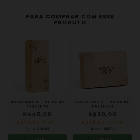
PARA COMPRAR COM ESSE
PRODUTO
CAIXA MDF M - CAIXA DE
CAIXA MDF G - CAIXA DE
PRESENTE
PRESENTE
R$45,00
R$50,00
R$43,65
R$48,50
COM
PIX
COM
PIX
11
X DE
R$5,03
12
X DE
R$5,14