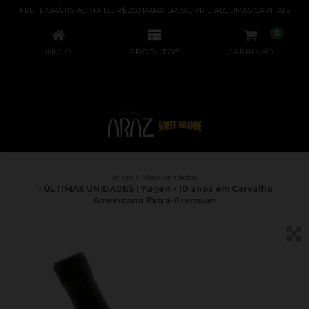
ÚLTIMAS UNIDADES | YUGEN - 10 ANOS EM CARVALHO AMERICANO EXTRA-PREMIUM
FRETE GRÁTIS ACIMA DE R$ 250 PARA SP, SC, PR E ALGUMAS CAPITAIS
0
INÍCIO
PRODUTOS
CARRINHO
Início
>
Mais vendidos
>
ÚLTIMAS UNIDADES | Yugen - 10 anos em Carvalho
Americano Extra-Premium